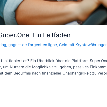
Super.One: Ein Leitfaden
ting
,
gagner de l'argent en ligne
,
Geld mit Kryptowährungen
unktioniert es? Ein Überblick über die Plattform Super.One 
, um Nutzern die Möglichkeit zu geben, passives Einkommen
 mit dem Bedürfnis nach finanzieller Unabhängigkeit zu ver