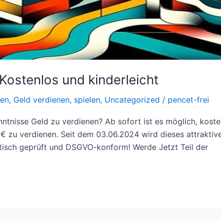
Kostenlos und kinderleicht
nen
,
Geld verdienen
,
spielen
,
Uncategorized
/
pencet-frei
tnisse Geld zu verdienen? Ab sofort ist es möglich, kostenl
zu verdienen. Seit dem 03.06.2024 wird dieses attraktive 
istisch geprüft und DSGVO-konform! Werde Jetzt Teil der