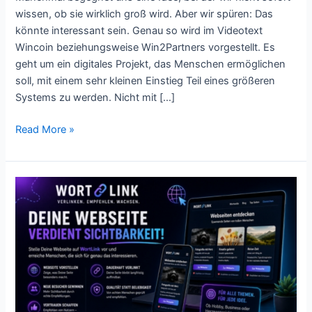
Einstieg
wissen, ob sie wirklich groß wird. Aber wir spüren: Das
könnte interessant sein. Genau so wird im Videotext
Wincoin beziehungsweise Win2Partners vorgestellt. Es
geht um ein digitales Projekt, das Menschen ermöglichen
soll, mit einem sehr kleinen Einstieg Teil eines größeren
Systems zu werden. Nicht mit […]
Read More »
deine
Webseite
verdient
Sichtbarkeit