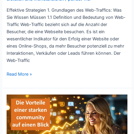
Effektive Strategien 1. Grundlagen des Web-Traffics: Was
Sie Wissen Müssen 1.1 Definition und Bedeutung von Web-
Traffic Web-Traffic bezieht sich auf die Anzahl der
Besucher, die eine Webseite besuchen. Es ist ein
wesentlicher Indikator für den Erfolg einer Website oder
eines Online-Shops, da mehr Besucher potenziell zu mehr
Interaktionen, Verkäufen oder Leads führen können. Der
Web-Traffic
Read More »
Willst
du
eine
Community
aufbauen,
die