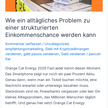
Einkommenschance
werden
kann
Wie ein alltägliches Problem zu
einer strukturierten
Einkommenschance werden kann
Kommentar verfassen
/
Uncategorized
,
empfehlungsmarketing
,
Geld mit Kryptowährungen
verdienen
,
geld passiv verdienen
,
Geld verdienen
/
pencet-
frei
Orange Cat Energy 2026 Fast jeder kennt diesen Moment.
Das Smartphone zeigt nur noch ein paar Prozent Akku.
Genau dann, wenn man ein Ticket buchen möchte, eine
Nachricht erwartet oder unterwegs bezahlen muss.
Steckdosen sind rar, Powerbanks vergessen oder leer. Ein
kleines Alltagsproblem, das Millionen Menschen täglich
betrifft. Und genau hier setzt Orange Cat Energy