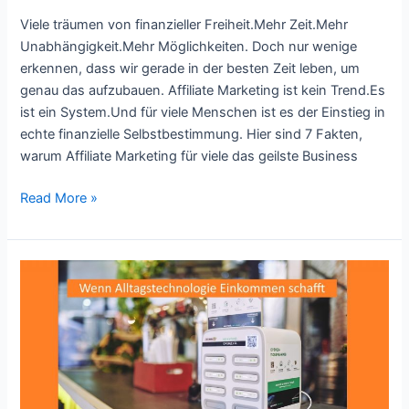
Viele träumen von finanzieller Freiheit.Mehr Zeit.Mehr
Unabhängigkeit.Mehr Möglichkeiten. Doch nur wenige
erkennen, dass wir gerade in der besten Zeit leben, um
genau das aufzubauen. Affiliate Marketing ist kein Trend.Es
ist ein System.Und für viele Menschen ist es der Einstieg in
echte finanzielle Selbstbestimmung. Hier sind 7 Fakten,
warum Affiliate Marketing für viele das geilste Business
Read More »
Wie
ein
alltägliches
Problem
zu
einer
strukturierten