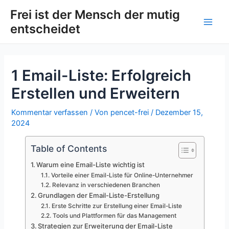
Zum
Post
Main
Frei ist der Mensch der mutig
Inhalt
navigation
entscheidet
Men
springen
1 Email-Liste: Erfolgreich
Erstellen und Erweitern
Kommentar verfassen
/ Von
pencet-frei
/
Dezember 15,
2024
Table of Contents
Warum eine Email-Liste wichtig ist
Vorteile einer Email-Liste für Online-Unternehmer
Relevanz in verschiedenen Branchen
Grundlagen der Email-Liste-Erstellung
Erste Schritte zur Erstellung einer Email-Liste
Tools und Plattformen für das Management
Strategien zur Erweiterung der Email-Liste