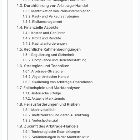
Durchführung von Arbitrage-Handel
Identifikation von Preisunterschieden
Kauf- und Verkaufsstrategien
Risikomanagement
Finanzielle Aspekte
Kosten und Gebühren
Profit und Rendite
Kapitalanforderungen
Rechtliche Rahmenbedingungen
Regulierung und Sicherheit
Compliance und Berichterstattung
Strategien und Techniken
Arbitrage-Strategien
Algorithmischer Handel
Skalierung von Arbitrage-Operationen
Fallbeispiele und Marktanalysen
Historische Erfolge
Aktuelle Markttrends
Herausforderungen und Risiken
Marktvolatilität
Ineffizienzen und deren Ausnutzung
Verlustpotenzial
Zukunft des Arbitrage-Handels
Technologische Entwicklungen
Veränderungen in der Marktstruktur