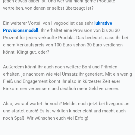
jeden etwas dabei ist. Und wer will nicht gerne Produkte
vertreiben, von denen er selbst überzeugt ist?
Ein weiterer Vorteil von livegood ist das sehr
lukrative
Provisionsmodell
. Ihr erhaltet eine Provision von bis zu 30
Prozent für jedes verkaufte Produkt. Das bedeutet, dass ihr bei
einem Verkaufspreis von 100 Euro schon 30 Euro verdienen
könnt. Klingt gut, oder?
Außerdem könnt ihr auch noch weitere Boni und Prämien
erhalten, je nachdem wie viel Umsatz ihr generiert. Mit ein wenig
Fleiß und Engagement könnt ihr also in kürzester Zeit euer
Einkommen verbessern und deutlich mehr Geld verdienen.
Also, worauf wartet ihr noch? Meldet euch jetzt bei livegood an
und startet durch! Es ist wirklich kinderleicht und macht auch
noch Spaß. Wir wünschen euch viel Erfolg!