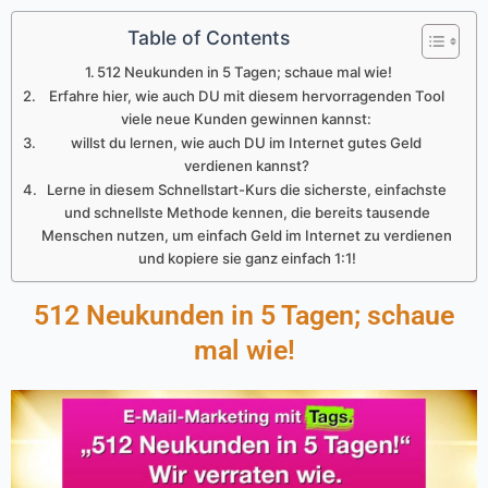
Table of Contents
512 Neukunden in 5 Tagen; schaue mal wie!
Erfahre hier, wie auch DU mit diesem hervorragenden Tool
viele neue Kunden gewinnen kannst:
willst du lernen, wie auch DU im Internet gutes Geld
verdienen kannst?
Lerne in diesem Schnellstart-Kurs die sicherste, einfachste
und schnellste Methode kennen, die bereits tausende
Menschen nutzen, um einfach Geld im Internet zu verdienen
und kopiere sie ganz einfach 1:1!
512 Neukunden in 5 Tagen; schaue
mal wie!