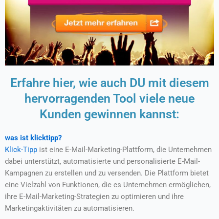
Erfahre hier, wie auch DU mit diesem
hervorragenden Tool viele neue
Kunden gewinnen kannst:
was ist klicktipp?
Klick-Tipp
ist eine E-Mail-Marketing-Plattform, die Unternehmen
dabei unterstützt, automatisierte und personalisierte E-Mail-
Kampagnen zu erstellen und zu versenden. Die Plattform bietet
eine Vielzahl von Funktionen, die es Unternehmen ermöglichen,
ihre E-Mail-Marketing-Strategien zu optimieren und ihre
Marketingaktivitäten zu automatisieren.