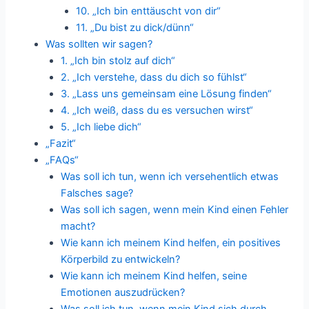
10. „Ich bin enttäuscht von dir“
11. „Du bist zu dick/dünn“
Was sollten wir sagen?
1. „Ich bin stolz auf dich“
2. „Ich verstehe, dass du dich so fühlst“
3. „Lass uns gemeinsam eine Lösung finden“
4. „Ich weiß, dass du es versuchen wirst“
5. „Ich liebe dich“
„Fazit“
„FAQs“
Was soll ich tun, wenn ich versehentlich etwas
Falsches sage?
Was soll ich sagen, wenn mein Kind einen Fehler
macht?
Wie kann ich meinem Kind helfen, ein positives
Körperbild zu entwickeln?
Wie kann ich meinem Kind helfen, seine
Emotionen auszudrücken?