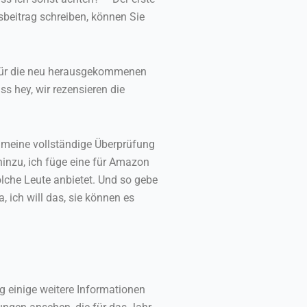
gsbeitrag schreiben, können Sie
 für die neu herausgekommenen
s hey, wir rezensieren die
h meine vollständige Überprüfung
 hinzu, ich füge eine für Amazon
solche Leute anbietet. Und so gebe
ich will das, sie können es
g einige weitere Informationen