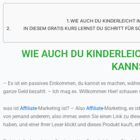
WIE AUCH DU KINDERLEICHT I
IN DIESEM GRATIS KURS LERNST DU SCHRITT FÜR 
WIE AUCH DU KINDERLEI
KANNS
– Es ist ein passives Einkommen, du kannst es machen, währ
ganze Geld bezahlt. – Ich mag es. Willkommen Hier! schauen w
was ist
Affiliate
-Marketing ist? – Also
Affiliate
-Marketing, es i
von jemand anderem, also immer, wenn Sie einen Link zu diese
haben, und einer Ihrer Leser klickt und dieses Produkt kauft, er