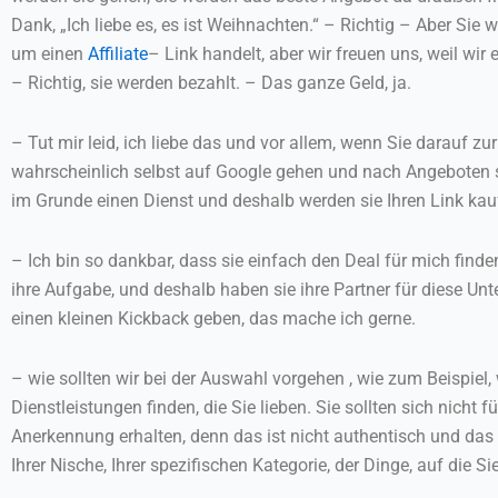
Dank, „Ich liebe es, es ist Weihnachten.“ – Richtig – Aber Sie w
um einen
Affiliate
– Link handelt, aber wir freuen uns, weil wi
– Richtig, sie werden bezahlt. – Das ganze Geld, ja.
– Tut mir leid, ich liebe das und vor allem, wenn Sie darauf 
wahrscheinlich selbst auf Google gehen und nach Angeboten su
im Grunde einen Dienst und deshalb werden sie Ihren Link kau
– Ich bin so dankbar, dass sie einfach den Deal für mich finde
ihre Aufgabe, und deshalb haben sie ihre Partner für diese U
einen kleinen Kickback geben, das mache ich gerne.
– wie sollten wir bei der Auswahl vorgehen , wie zum Beispiel
Dienstleistungen finden, die Sie lieben. Sie sollten sich nich
Anerkennung erhalten, denn das ist nicht authentisch und da
Ihrer Nische, Ihrer spezifischen Kategorie, der Dinge, auf die Si