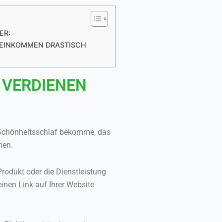
ER:
IN EINKOMMEN DRASTISCH
 VERDIENEN
 Schönheitsschlaf bekomme, das
nen.
Produkt oder die Dienstleistung
inen Link auf Ihrer Website