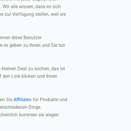
. Wir alle wissen, dass es sich
 zur Verfügung stellen, weil sie
önnen diese Benutzer
e es geben zu ihnen und Sie tun
 kleinen Deal zu suchen, das ist
f den Link klicken und ihnen
ten Sie
Affiliate
s für Produkte und
 verschiedenen Dinge
rscheinlich kommen sie wegen