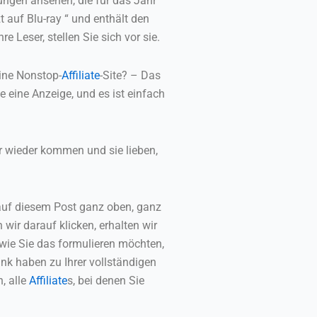
hungen ansehen, die für das Jahr
auf Blu-ray “ und enthält den
e Leser, stellen Sie sich vor sie.
eine Nonstop-
Affiliate
-Site? – Das
le eine Anzeige, und es ist einfach
er wieder kommen und sie lieben,
auf diesem Post ganz oben, ganz
 wir darauf klicken, erhalten wir
, wie Sie das formulieren möchten,
nk haben zu Ihrer vollständigen
n, alle
Affiliate
s, bei denen Sie