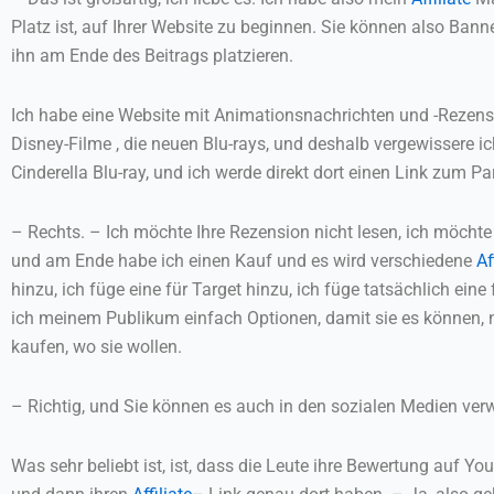
Platz ist, auf Ihrer Website zu beginnen. Sie können also Bann
ihn am Ende des Beitrags platzieren.
Ich habe eine Website mit Animationsnachrichten und -Rezen
Disney-Filme , die neuen Blu-rays, und deshalb vergewissere i
Cinderella Blu-ray, und ich werde direkt dort einen Link zum Par
– Rechts. – Ich möchte Ihre Rezension nicht lesen, ich möchte
und am Ende habe ich einen Kauf und es wird verschiedene
Af
hinzu, ich füge eine für Target hinzu, ich füge tatsächlich ein
ich meinem Publikum einfach Optionen, damit sie es können, n
kaufen, wo sie wollen.
– Richtig, und Sie können es auch in den sozialen Medien ver
Was sehr beliebt ist, ist, dass die Leute ihre Bewertung auf 