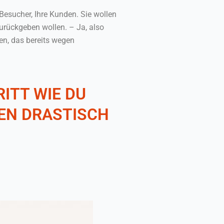
 Besucher, Ihre Kunden. Sie wollen
urückgeben wollen. – Ja, also
ßen, das bereits wegen
RITT WIE DU
MEN DRASTISCH