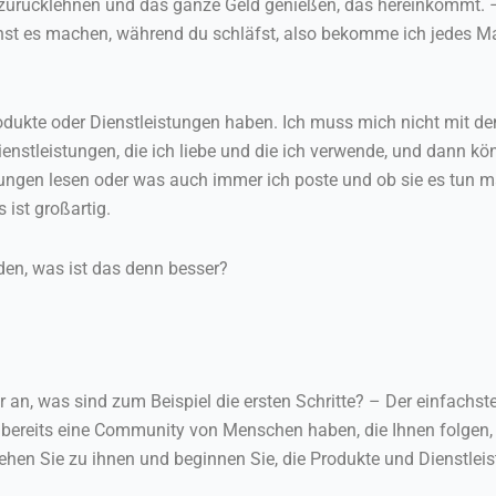
h zurücklehnen und das ganze Geld genießen, das hereinkommt. – 
nst es machen, während du schläfst, also bekomme ich jedes M
 Produkte oder Dienstleistungen haben. Ich muss mich nicht mit
enstleistungen, die ich liebe und die ich verwende, und dann kö
ngen lesen oder was auch immer ich poste und ob sie es tun ma
ist großartig.
den, was ist das denn besser?
ir an, was sind zum Beispiel die ersten Schritte? – Der einfachs
bereits eine Community von Menschen haben, die Ihnen folgen, s
en Sie zu ihnen und beginnen Sie, die Produkte und Dienstleistu