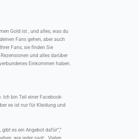
en Gold ist , und alles, was du
u deinen Fans gehen, aber auch
hrer Fans, sie finden Sie
d Rezensionen und alles darüber
nge verbundenes Einkommen haben.
. Ich bin Teil einer Facebook-
ber es ist nur für Kleidung und
 gibt es ein Angebot dafür“,“
hen, wie jeder sagt: „Vielen