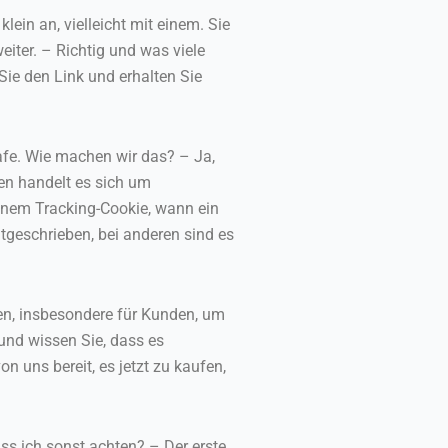
ein an, vielleicht mit einem. Sie
iter. – Richtig und was viele
Sie den Link und erhalten Sie
afe. Wie machen wir das? – Ja,
en handelt es sich um
 einem Tracking-Cookie, wann ein
utgeschrieben, bei anderen sind es
ben, insbesondere für Kunden, um
und wissen Sie, dass es
n uns bereit, es jetzt zu kaufen,
uss ich sonst achten? – Der erste