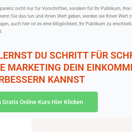
sparenz nicht nur für Vorschriften, sondern für Ihr Publikum, Ihre
wenn Sie das tun und ihnen Wert geben, werden sie Ihnen Wert z
en, auch hier ist es eine Möglichkeit, Ihr Publikum zu erschlie
t.
 LERNST DU SCHRITT FÜR SCH
ATE MARKETING DEIN EINKOM
RBESSERN KANNST
Gratis Online Kurs Hier Klicken