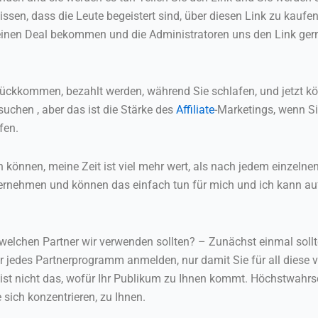
issen, dass die Leute begeistert sind, über diesen Link zu kaufen
r einen Deal bekommen und die Administratoren uns den Link gerne
zurückkommen, bezahlt werden, während Sie schlafen, und jetzt k
chen , aber das ist die Stärke des
Affiliate
-Marketings, wenn Si
fen.
n können, meine Zeit ist viel mehr wert, als nach jedem einzelnen
nternehmen und können das einfach tun für mich und ich kann au
, welchen Partner wir verwenden sollten? – Zunächst einmal soll
t für jedes Partnerprogramm anmelden, nur damit Sie für all diese
s ist nicht das, wofür Ihr Publikum zu Ihnen kommt. Höchstwah
e sich konzentrieren, zu Ihnen.