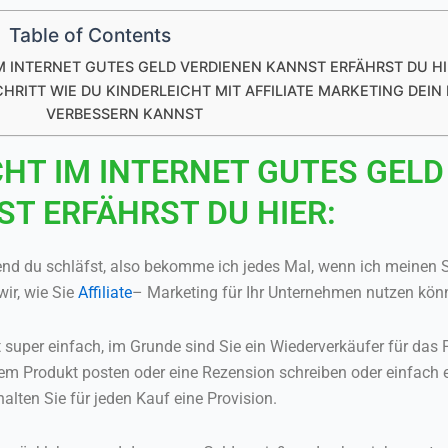
Table of Contents
M INTERNET GUTES GELD VERDIENEN KANNST ERFÄHRST DU HI
SCHRITT WIE DU KINDERLEICHT MIT AFFILIATE MARKETING DE
VERBESSERN KANNST
CHT IM INTERNET GUTES GELD
T ERFÄHRST DU HIER:
end du schläfst, also bekomme ich jedes Mal, wenn ich meinen
ir, wie Sie
Affiliate
– Marketing für Ihr Unternehmen nutzen kön
st super einfach, im Grunde sind Sie ein Wiederverkäufer für das 
m Produkt posten oder eine Rezension schreiben oder einfach e
halten Sie für jeden Kauf eine Provision.