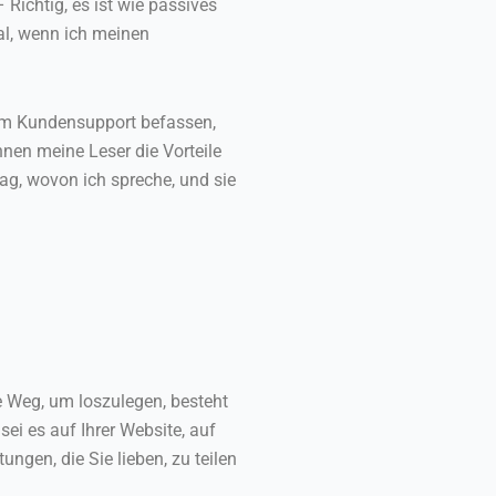
Richtig, es ist wie passives
al, wenn ich meinen
 dem Kundensupport befassen,
nnen meine Leser die Vorteile
g, wovon ich spreche, und sie
te Weg, um loszulegen, besteht
ei es auf Ihrer Website, auf
ngen, die Sie lieben, zu teilen