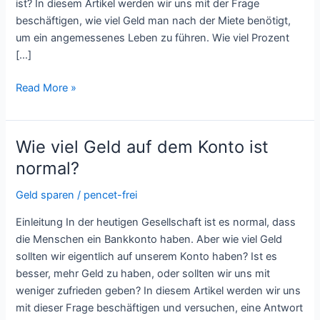
ist? In diesem Artikel werden wir uns mit der Frage
beschäftigen, wie viel Geld man nach der Miete benötigt,
um ein angemessenes Leben zu führen. Wie viel Prozent
[…]
Read More »
Wie viel Geld auf dem Konto ist
Wie
viel
normal?
Geld
Geld sparen
/
pencet-frei
auf
dem
Einleitung In der heutigen Gesellschaft ist es normal, dass
Konto
die Menschen ein Bankkonto haben. Aber wie viel Geld
ist
sollten wir eigentlich auf unserem Konto haben? Ist es
normal?
besser, mehr Geld zu haben, oder sollten wir uns mit
weniger zufrieden geben? In diesem Artikel werden wir uns
mit dieser Frage beschäftigen und versuchen, eine Antwort