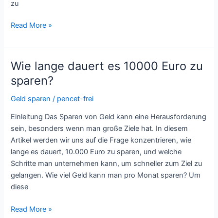
zu
Read More »
Wie lange dauert es 10000 Euro zu
Wie
lange
sparen?
dauert
Geld sparen
/
pencet-frei
es
10000
Einleitung Das Sparen von Geld kann eine Herausforderung
Euro
sein, besonders wenn man große Ziele hat. In diesem
zu
Artikel werden wir uns auf die Frage konzentrieren, wie
sparen?
lange es dauert, 10.000 Euro zu sparen, und welche
Schritte man unternehmen kann, um schneller zum Ziel zu
gelangen. Wie viel Geld kann man pro Monat sparen? Um
diese
Read More »