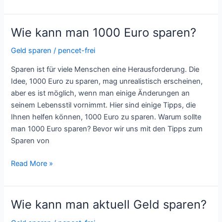
Wie kann man 1000 Euro sparen?
Wie
kann
Geld sparen
/
pencet-frei
man
1000
Sparen ist für viele Menschen eine Herausforderung. Die
Euro
Idee, 1000 Euro zu sparen, mag unrealistisch erscheinen,
sparen?
aber es ist möglich, wenn man einige Änderungen an
seinem Lebensstil vornimmt. Hier sind einige Tipps, die
Ihnen helfen können, 1000 Euro zu sparen. Warum sollte
man 1000 Euro sparen? Bevor wir uns mit den Tipps zum
Sparen von
Read More »
Wie kann man aktuell Geld sparen?
Wie
kann