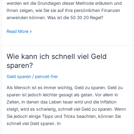
Regel?
werden wir die Grundlagen dieser Methode erläutern und
Ihnen zeigen, wie Sie sie auf Ihre persönlichen Finanzen
anwenden können. Was ist die 50 30 20 Regel?
Read More »
Wie kann ich schnell viel Geld
Wie
kann
sparen?
ich
Geld sparen
/
pencet-frei
schnell
viel
Als Mensch ist es immer wichtig, Geld zu sparen. Geld zu
Geld
sparen ist jedoch leichter gesagt als getan. Vor allem in
sparen?
Zeiten, in denen das Leben teuer wird und die Inflation
steigt, wird es schwierig, schnell viel Geld zu sparen. Wenn
Sie jedoch einige Tipps und Tricks beachten, können Sie
schnell viel Geld sparen. In